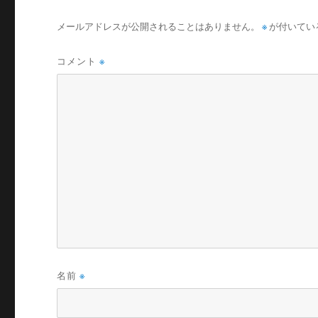
メールアドレスが公開されることはありません。
※
が付いてい
コメント
※
名前
※