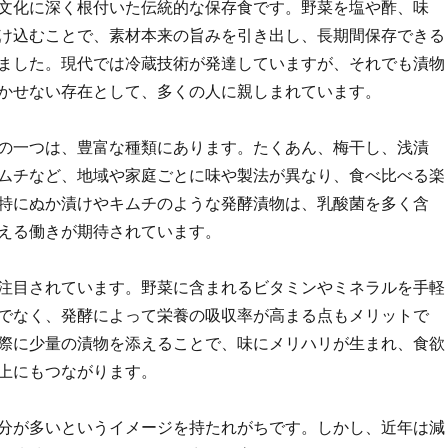
文化に深く根付いた伝統的な保存食です。野菜を塩や酢、味
け込むことで、素材本来の旨みを引き出し、長期間保存できる
ました。現代では冷蔵技術が発達していますが、それでも漬物
かせない存在として、多くの人に親しまれています。
の一つは、豊富な種類にあります。たくあん、梅干し、浅漬
ムチなど、地域や家庭ごとに味や製法が異なり、食べ比べる楽
特にぬか漬けやキムチのような発酵漬物は、乳酸菌を多く含
える働きが期待されています。
注目されています。野菜に含まれるビタミンやミネラルを手軽
でなく、発酵によって栄養の吸収率が高まる点もメリットで
際に少量の漬物を添えることで、味にメリハリが生まれ、食欲
上にもつながります。
分が多いというイメージを持たれがちです。しかし、近年は減