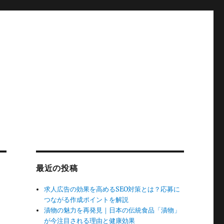
最近の投稿
求人広告の効果を高めるSEO対策とは？応募に
つながる作成ポイントを解説
漬物の魅力を再発見｜日本の伝統食品「漬物」
が今注目される理由と健康効果