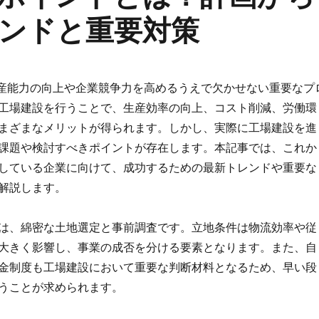
ンドと重要対策
産能力の向上や企業競争力を高めるうえで欠かせない重要なプ
工場建設を行うことで、生産効率の向上、コスト削減、労働環
まざまなメリットが得られます。しかし、実際に工場建設を進
課題や検討すべきポイントが存在します。本記事では、これか
している企業に向けて、成功するための最新トレンドや重要な
解説します。
は、綿密な土地選定と事前調査です。立地条件は物流効率や従
大きく影響し、事業の成否を分ける要素となります。また、自
金制度も工場建設において重要な判断材料となるため、早い段
うことが求められます。