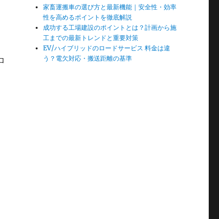
家畜運搬車の選び方と最新機能｜安全性・効率
性を高めるポイントを徹底解説
成功する工場建設のポイントとは？計画から施
工までの最新トレンドと重要対策
EV/ハイブリッドのロードサービス 料金は違
う？電欠対応・搬送距離の基準
ロ