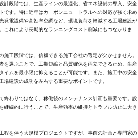
設計段階では、生産ラインの最適化、省エネ設備の導入、安全
トです。特に近年はカーボンニュートラルへの対応が強く求め
光発電設備や高効率空調など、環境負荷を軽減する工場建設が
。これにより長期的なランニングコスト削減にもつながりま
の施工段階では、信頼できる施工会社の選定が欠かせません。
者を選ぶことで、工期短縮と品質確保を両立できるため、生産
タイムを最小限に抑えることが可能です。また、施工中の安全
工場建設の成功を左右する重要なポイントです。
て終わりではなく、稼働後のメンテナンス計画も重要です。設
を継続的に行うことで、生産効率の維持とトラブル防止に大き
工程を伴う大規模プロジェクトですが、事前の計画と専門家の