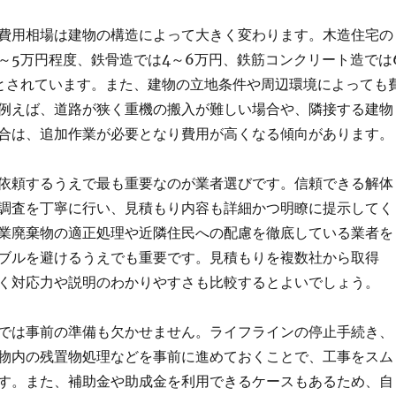
費用相場は建物の構造によって大きく変わります。木造住宅の
3～5万円程度、鉄骨造では4～6万円、鉄筋コンクリート造では
とされています。また、建物の立地条件や周辺環境によっても
例えば、道路が狭く重機の搬入が難しい場合や、隣接する建物
合は、追加作業が必要となり費用が高くなる傾向があります。
依頼するうえで最も重要なのが業者選びです。信頼できる解体
調査を丁寧に行い、見積もり内容も詳細かつ明瞭に提示してく
業廃棄物の適正処理や近隣住民への配慮を徹底している業者を
ブルを避けるうえでも重要です。見積もりを複数社から取得
く対応力や説明のわかりやすさも比較するとよいでしょう。
では事前の準備も欠かせません。ライフラインの停止手続き、
物内の残置物処理などを事前に進めておくことで、工事をスム
す。また、補助金や助成金を利用できるケースもあるため、自